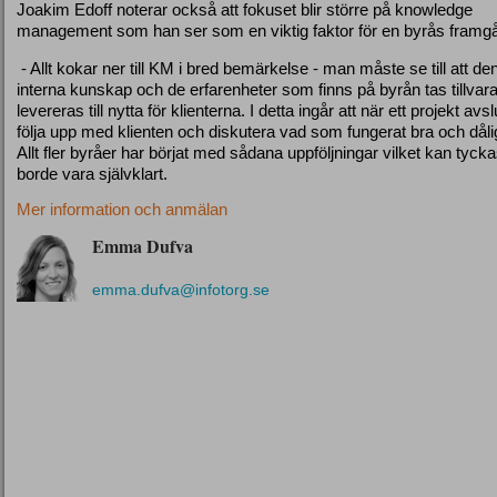
Joakim Edoff noterar också att fokuset blir större på knowledge
management som han ser som en viktig faktor för en byrås framg
- Allt kokar ner till KM i bred bemärkelse - man måste se till att de
interna kunskap och de erfarenheter som finns på byrån tas tillvar
levereras till nytta för klienterna. I detta ingår att när ett projekt avs
följa upp med klienten och diskutera vad som fungerat bra och dåli
Allt fler byråer har börjat med sådana uppföljningar vilket kan tyck
borde vara självklart.
Mer information och anmälan
Emma Dufva
emma.dufva@infotorg.se