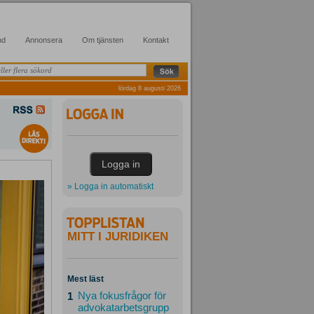
nd
Annonsera
Om tjänsten
Kontakt
lördag 8 augusti 2026
» Logga in automatiskt
MITT I JURIDIKEN
Mest läst
Nya fokusfrågor för
1
advokatarbetsgrupp