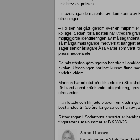
fick brev av polisen.
En övervägande majoritet av dem som blev kal
utredningen.
– Polisen har gått igenom över en miljon filer
kollage. Sedan förra hösten har utredare gra
möjliggjorde identifieringen av målsägandena
så många målsägande medverkat har gjort att
säger senior åklagare Åsa Valter som varit fö
pressmeddelande.
De misstänkta gärningarna har skett i omklä
skolan. Utredningen har inte kunnat finna någ
spridits vidare.
Mannen har arbetat på olika skolor i Stockh
för bland annat kränkande fotografering, grov
ofredanden.
Han fotade och filmade elever i omklädningsr
bestämdes till 3,5 års fängelse och han avtjän
Rättegången i Södertörns tingsrätt är beräkna
tingsrättens målnummer är B 9380-25.
Anna Hansen
Redaktionen på InfoTorg Jurid