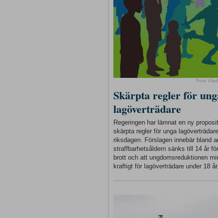
Foto Vlad
Skärpta regler för ung
lagöverträdare
Regeringen har lämnat en ny proposi
skärpta regler för unga lagöverträdare 
riksdagen. Förslagen innebär bland a
straffbarhetsåldern sänks till 14 år för
brott och att ungdomsreduktionen m
kraftigt för lagöverträdare under 18 år