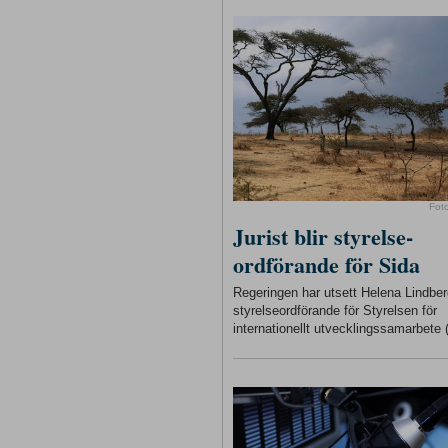
Fot
Jurist blir styrelse-
ordförande för Sida
Regeringen har utsett Helena Lindberg
styrelseordförande för Styrelsen för
internationellt utvecklingssamarbete 