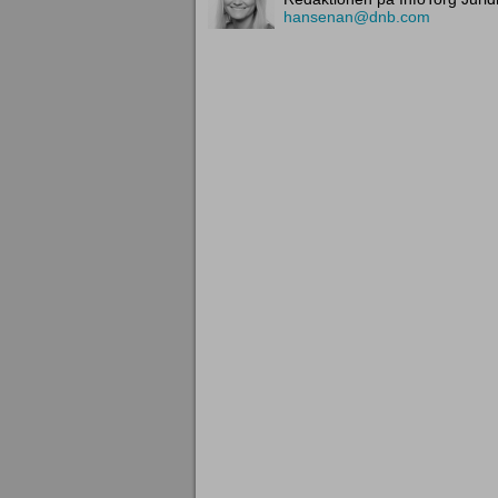
hansenan@dnb.com