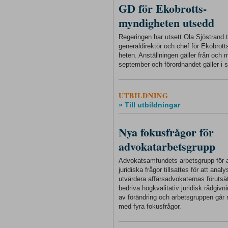
GD för Ekobrotts-
myndigheten utsedd
Regeringen har utsett Ola Sjöstrand ti
generaldirektör och chef för Ekobrot
heten. Anställningen gäller från och
september och förordnandet gäller i s
UTBILDNING
» Till utbildningar
Nya fokusfrågor för
advokatarbetsgrupp
Advokatsamfundets arbetsgrupp för a
juridiska frågor tillsattes för att anal
utvärdera affärsadvokaternas förutsät
bedriva högkvalitativ juridisk rådgivnin
av förändring och arbetsgruppen går 
med fyra fokusfrågor.