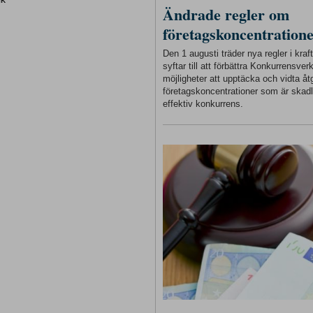
Ändrade regler om
företagskoncentration
Den 1 augusti träder nya regler i kra
syftar till att förbättra Konkurrensver
möjligheter att upptäcka och vidta åt
företagskoncentrationer som är skadl
effektiv konkurrens.