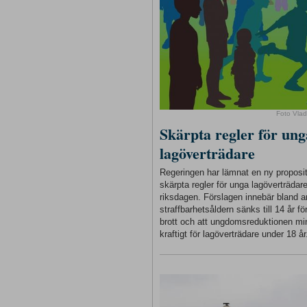
Foto Vlad
Skärpta regler för ung
lagöverträdare
Regeringen har lämnat en ny proposi
skärpta regler för unga lagöverträdare 
riksdagen. Förslagen innebär bland a
straffbarhetsåldern sänks till 14 år för
brott och att ungdomsreduktionen m
kraftigt för lagöverträdare under 18 år