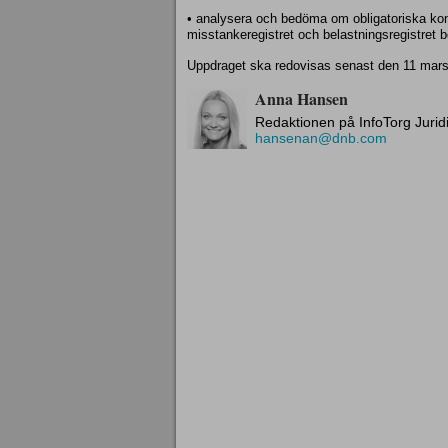
• analysera och bedöma om obligatoriska kontr
misstankeregistret och belastningsregistret bö
Uppdraget ska redovisas senast den 11 mars
Anna Hansen
Redaktionen på InfoTorg Jurid
hansenan@dnb.com