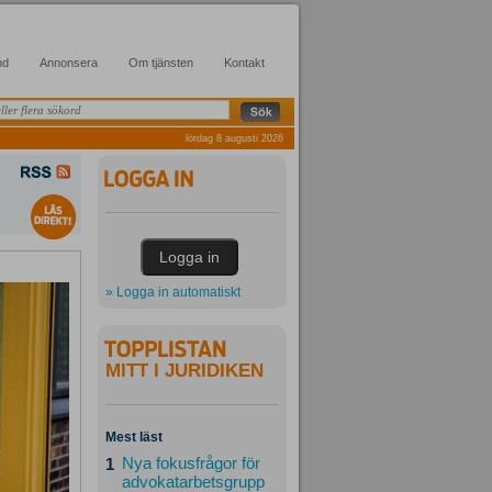
nd
Annonsera
Om tjänsten
Kontakt
lördag 8 augusti 2026
» Logga in automatiskt
MITT I JURIDIKEN
Mest läst
Nya fokusfrågor för
1
advokatarbetsgrupp