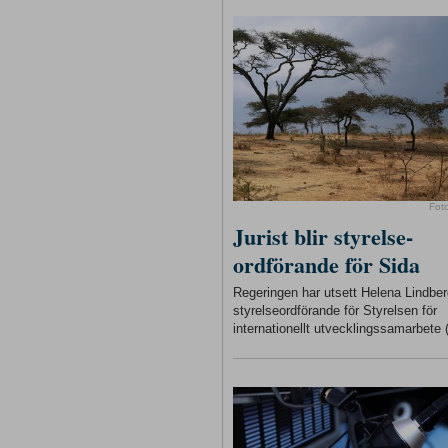
Fot
Jurist blir styrelse-
ordförande för Sida
Regeringen har utsett Helena Lindberg
styrelseordförande för Styrelsen för
internationellt utvecklingssamarbete 