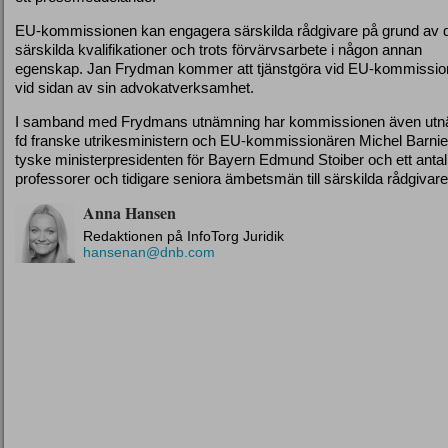
EU-kommissionen kan engagera särskilda rådgivare på grund av 
särskilda kvalifikationer och trots förvärvsarbete i någon annan
egenskap. Jan Frydman kommer att tjänstgöra vid EU-kommissi
vid sidan av sin advokatverksamhet.
I samband med Frydmans utnämning har kommissionen även ut
fd franske utrikesministern och EU-kommissionären Michel Barnier
tyske ministerpresidenten för Bayern Edmund Stoiber och ett antal
professorer och tidigare seniora ämbetsmän till särskilda rådgivare
Anna Hansen
Redaktionen på InfoTorg Juridik
hansenan@dnb.com