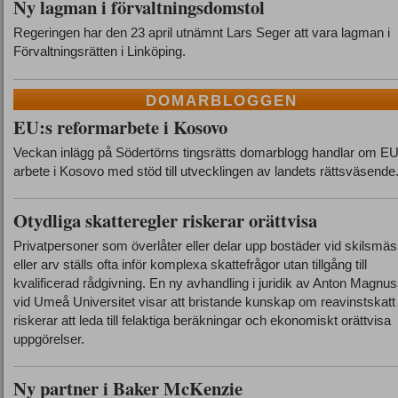
Ny lagman i förvaltningsdomstol
Regeringen har den 23 april utnämnt Lars Seger att vara lagman i
Förvaltningsrätten i Linköping.
DOMARBLOGGEN
EU:s reformarbete i Kosovo
Veckan inlägg på Södertörns tingsrätts domarblogg handlar om EU
arbete i Kosovo med stöd till utvecklingen av landets rättsväsende
Otydliga skatteregler riskerar orättvisa
Privatpersoner som överlåter eller delar upp bostäder vid skilsmä
eller arv ställs ofta inför komplexa skattefrågor utan tillgång till
kvalificerad rådgivning. En ny avhandling i juridik av Anton Magnu
vid Umeå Universitet visar att bristande kunskap om reavinstskatt
riskerar att leda till felaktiga beräkningar och ekonomiskt orättvisa
uppgörelser.
Ny partner i Baker McKenzie