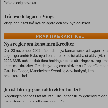
föräldraledig advokat.
Två nya delägare i Vinge
Vinge har utsett två nya delägare och sex nya counsels.
PRAKTIKERARTIKEL
Nya regler om konsumentkrediter
Den 20 november 2026 träder den nya konsumentkreditlagen i kraf
Lagen genomför EU:s nya konsumentkreditdirektiv, direktiv (EU)
2023/2225, och innebär flera ändringar och skärpningar av reglerna
konsumentkrediter. Om de nya reglerna skriver nu Oscar Gerdhe
Carolina Flagge, Mannheimer Swartling Advokatbyrå, i en
praktikerartikel
Jurist blir ny generaldirektör för ISF
Regeringen har beslutat att utse Erik Janzon till ny generaldirektör 
Inspektionen för socialförsäkringen, ISF.