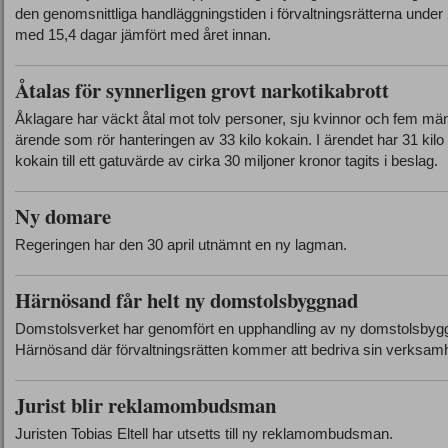
den genomsnittliga handläggningstiden i förvaltningsrätterna under
med 15,4 dagar jämfört med året innan.
Åtalas för synnerligen grovt narkotikabrott
Åklagare har väckt åtal mot tolv personer, sju kvinnor och fem män,
ärende som rör hanteringen av 33 kilo kokain. I ärendet har 31 kilo
kokain till ett gatuvärde av cirka 30 miljoner kronor tagits i beslag.
Ny domare
Regeringen har den 30 april utnämnt en ny lagman.
Härnösand får helt ny domstolsbyggnad
Domstolsverket har genomfört en upphandling av ny domstolsbyg
Härnösand där förvaltningsrätten kommer att bedriva sin verksamh
Jurist blir reklamombudsman
Juristen Tobias Eltell har utsetts till ny reklamombudsman.