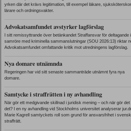
yrken där det krävs legitimation, till exempel läkare, sjuksköterskor
lärare och ordningsvakter.
Advokatsamfundet avstyrker lagförslag
I sitt remissyttrande över betänkandet Straffansvar för deltagande 
samröre med kriminella sammanslutningar (SOU 2026:13) riktar n
Advokatsamfundet omfattande kritik mot utredningens lagförslag.
Nya domare utnämnda
Regeringen har vid sitt senaste sammanträde utnämnt fyra nya
domare.
Samtycke i straffrätten i ny avhandling
När gör ett medgivande skillnad i juridisk mening – och när gör det 
det? I en ny avhandling vid Stockholms universitet analyserar jur.d
Marie Kagrell samtyckets roll som grund för ansvarsfrihet i svensk
straffrätt.