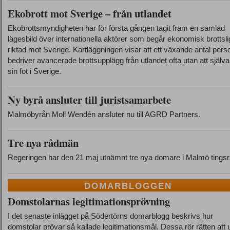
Ekobrott mot Sverige – från utlandet
Ekobrottsmyndigheten har för första gången tagit fram en samlad
lägesbild över internationella aktörer som begår ekonomisk brottsli
riktad mot Sverige. Kartläggningen visar att ett växande antal pers
bedriver avancerade brottsupplägg från utlandet ofta utan att själva
sin fot i Sverige.
Ny byrå ansluter till juristsamarbete
Malmöbyrån Moll Wendén ansluter nu till AGRD Partners.
Tre nya rådmän
Regeringen har den 21 maj utnämnt tre nya domare i Malmö tingsrä
DOMARBLOGGEN
Domstolarnas legitimationsprövning
I det senaste inlägget på Södertörns domarblogg beskrivs hur
domstolar prövar så kallade legitimationsmål. Dessa rör rätten att 