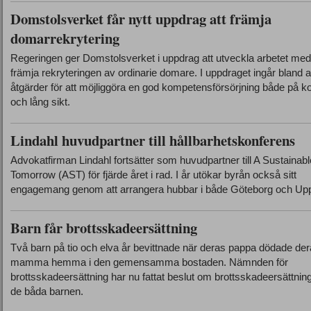
Domstolsverket får nytt uppdrag att främja
domarrekrytering
Regeringen ger Domstolsverket i uppdrag att utveckla arbetet med
främja rekryteringen av ordinarie domare. I uppdraget ingår bland 
åtgärder för att möjliggöra en god kompetensförsörjning både på ko
och lång sikt.
Lindahl huvudpartner till hållbarhetskonferens
Advokatfirman Lindahl fortsätter som huvudpartner till A Sustainabl
Tomorrow (AST) för fjärde året i rad. I år utökar byrån också sitt
engagemang genom att arrangera hubbar i både Göteborg och Upp
Barn får brottsskadeersättning
Två barn på tio och elva år bevittnade när deras pappa dödade de
mamma hemma i den gemensamma bostaden. Nämnden för
brottsskadeersättning har nu fattat beslut om brottsskadeersättning
de båda barnen.