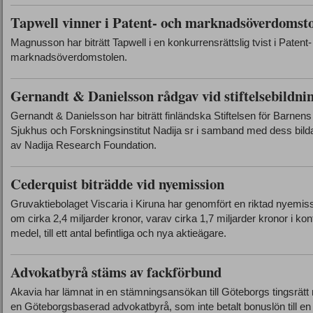
Tapwell vinner i Patent- och marknadsöverdomst
Magnusson har biträtt Tapwell i en konkurrensrättslig tvist i Patent
marknadsöverdomstolen.
Gernandt & Danielsson rådgav vid stiftelsebildni
Gernandt & Danielsson har biträtt finländska Stiftelsen för Barnens
Sjukhus och Forskningsinstitut Nadija sr i samband med dess bil
av Nadija Research Foundation.
Cederquist biträdde vid nyemission
Gruvaktiebolaget Viscaria i Kiruna har genomfört en riktad nyemis
om cirka 2,4 miljarder kronor, varav cirka 1,7 miljarder kronor i kon
medel, till ett antal befintliga och nya aktieägare.
Advokatbyrå stäms av fackförbund
Akavia har lämnat in en stämningsansökan till Göteborgs tingsrätt
en Göteborgsbaserad advokatbyrå, som inte betalt bonuslön till en