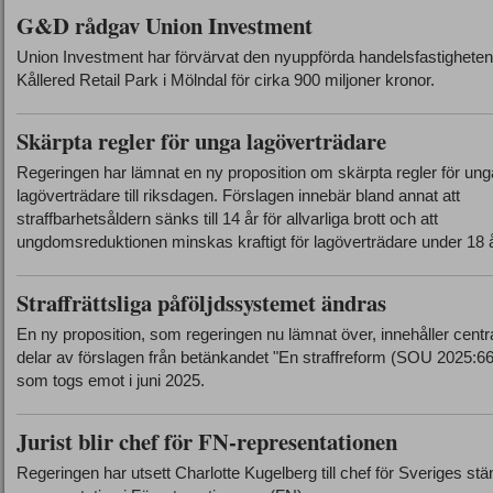
G&D rådgav Union Investment
Union Investment har förvärvat den nyuppförda handelsfastigheten
Kållered Retail Park i Mölndal för cirka 900 miljoner kronor.
Skärpta regler för unga lagöverträdare
Regeringen har lämnat en ny proposition om skärpta regler för ung
lagöverträdare till riksdagen. Förslagen innebär bland annat att
straffbarhetsåldern sänks till 14 år för allvarliga brott och att
ungdomsreduktionen minskas kraftigt för lagöverträdare under 18 å
Straffrättsliga påföljdssystemet ändras
En ny proposition, som regeringen nu lämnat över, innehåller centr
delar av förslagen från betänkandet "En straffreform (SOU 2025:66
som togs emot i juni 2025.
Jurist blir chef för FN-representationen
Regeringen har utsett Charlotte Kugelberg till chef för Sveriges stä