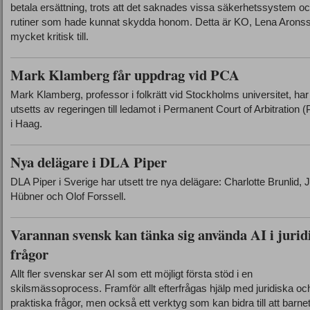
betala ersättning, trots att det saknades vissa säkerhetssystem o
rutiner som hade kunnat skydda honom. Detta är KO, Lena Arons
mycket kritisk till.
Mark Klamberg får uppdrag vid PCA
Mark Klamberg, professor i folkrätt vid Stockholms universitet, har
utsetts av regeringen till ledamot i Permanent Court of Arbitration 
i Haag.
Nya delägare i DLA Piper
DLA Piper i Sverige har utsett tre nya delägare: Charlotte Brunlid,
Hübner och Olof Forssell.
Varannan svensk kan tänka sig använda AI i jurid
frågor
Allt fler svenskar ser AI som ett möjligt första stöd i en
skilsmässoprocess. Framför allt efterfrågas hjälp med juridiska oc
praktiska frågor, men också ett verktyg som kan bidra till att barne