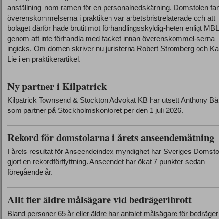
anställning inom ramen för en personalnedskärning. Domstolen fan
överenskommelserna i praktiken var arbetsbristrelaterade och att
bolaget därför hade brutit mot förhandlingsskyldig-heten enligt MBL
genom att inte förhandla med facket innan överenskommel-serna
ingicks. Om domen skriver nu juristerna Robert Stromberg och Ka
Lie i en praktikerartikel.
Ny partner i Kilpatrick
Kilpatrick Townsend & Stockton Advokat KB har utsett Anthony Bä
som partner på Stockholmskontoret per den 1 juli 2026.
Rekord för domstolarna i årets anseendemätning
I årets resultat för Anseendeindex myndighet har Sveriges Domsto
gjort en rekordförflyttning. Anseendet har ökat 7 punkter sedan
föregående år.
Allt fler äldre målsägare vid bedrägeribrott
Bland personer 65 år eller äldre har antalet målsägare för bedrägeri