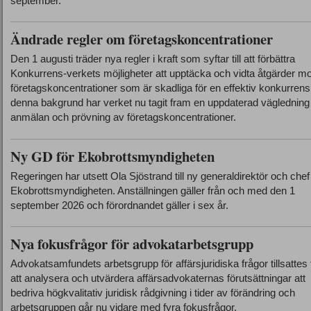
september.
Ändrade regler om företagskoncentrationer
Den 1 augusti träder nya regler i kraft som syftar till att förbättra
Konkurrens-verkets möjligheter att upptäcka och vidta åtgärder mo
företagskoncentrationer som är skadliga för en effektiv konkurrens
denna bakgrund har verket nu tagit fram en uppdaterad vägledning 
anmälan och prövning av företagskoncentrationer.
Ny GD för Ekobrottsmyndigheten
Regeringen har utsett Ola Sjöstrand till ny generaldirektör och chef
Ekobrottsmyndigheten. Anställningen gäller från och med den 1
september 2026 och förordnandet gäller i sex år.
Nya fokusfrågor för advokatarbetsgrupp
Advokatsamfundets arbetsgrupp för affärsjuridiska frågor tillsattes 
att analysera och utvärdera affärsadvokaternas förutsättningar att
bedriva högkvalitativ juridisk rådgivning i tider av förändring och
arbetsgruppen går nu vidare med fyra fokusfrågor.