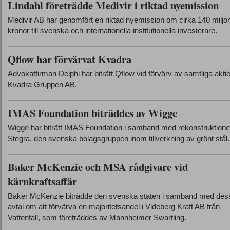
Lindahl företrädde Medivir i riktad nyemission
Medivir AB har genomfört en riktad nyemission om cirka 140 miljo
kronor till svenska och internationella institutionella investerare.
Qflow har förvärvat Kvadra
Advokatfirman Delphi har biträtt Qflow vid förvärv av samtliga aktie
Kvadra Gruppen AB.
IMAS Foundation biträddes av Wigge
Wigge har biträtt IMAS Foundation i samband med rekonstruktion
Stegra, den svenska bolagsgruppen inom tillverkning av grönt stål.
Baker McKenzie och MSA rådgivare vid
kärnkraftsaffär
Baker McKenzie biträdde den svenska staten i samband med des
avtal om att förvärva en majoritetsandel i Videberg Kraft AB från
Vattenfall, som företräddes av Mannheimer Swartling.