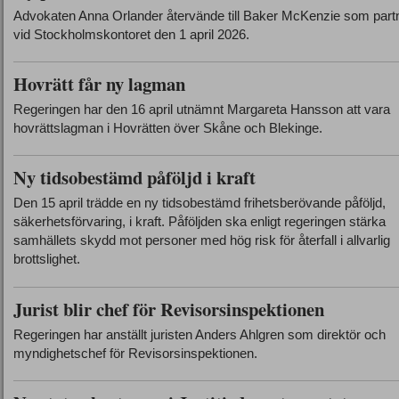
Advokaten Anna Orlander återvände till Baker McKenzie som part
vid Stockholmskontoret den 1 april 2026.
Hovrätt får ny lagman
Regeringen har den 16 april utnämnt Margareta Hansson att vara
hovrättslagman i Hovrätten över Skåne och Blekinge.
Ny tidsobestämd påföljd i kraft
Den 15 april trädde en ny tidsobestämd frihetsberövande påföljd,
säkerhetsförvaring, i kraft. Påföljden ska enligt regeringen stärka
samhällets skydd mot personer med hög risk för återfall i allvarlig
brottslighet.
Jurist blir chef för Revisorsinspektionen
Regeringen har anställt juristen Anders Ahlgren som direktör och
myndighetschef för Revisorsinspektionen.