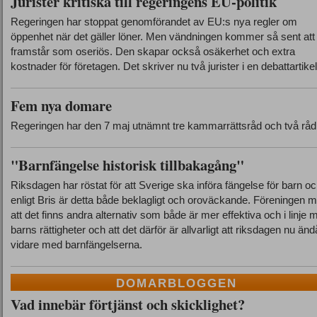
Jurister kritiska till regeringens EU-politik
Regeringen har stoppat genomförandet av EU:s nya regler om
öppenhet när det gäller löner. Men vändningen kommer så sent att
framstår som oseriös. Den skapar också osäkerhet och extra
kostnader för företagen. Det skriver nu två jurister i en debattartikel
Fem nya domare
Regeringen har den 7 maj utnämnt tre kammarrättsråd och två rå
"Barnfängelse historisk tillbakagång"
Riksdagen har röstat för att Sverige ska införa fängelse för barn o
enligt Bris är detta både beklagligt och oroväckande. Föreningen 
att det finns andra alternativ som både är mer effektiva och i linje 
barns rättigheter och att det därför är allvarligt att riksdagen nu änd
vidare med barnfängelserna.
DOMARBLOGGEN
Vad innebär förtjänst och skicklighet?