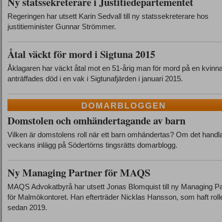
Ny statssekreterare i Justitiedepartementet
Regeringen har utsett Karin Sedvall till ny statssekreterare hos
justitieminister Gunnar Strömmer.
Åtal väckt för mord i Sigtuna 2015
Åklagaren har väckt åtal mot en 51-årig man för mord på en kvin
anträffades död i en vak i Sigtunafjärden i januari 2015.
DOMARBLOGGEN
Domstolen och omhändertagande av barn
Vilken är domstolens roll när ett barn omhändertas? Om det handl
veckans inlägg på Södertörns tingsrätts domarblogg.
Ny Managing Partner för MAQS
MAQS Advokatbyrå har utsett Jonas Blomquist till ny Managing Pa
för Malmökontoret. Han efterträder Nicklas Hansson, som haft roll
sedan 2019.