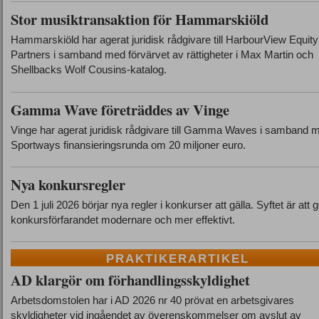
Stor musiktransaktion för Hammarskiöld
Hammarskiöld har agerat juridisk rådgivare till HarbourView Equity
Partners i samband med förvärvet av rättigheter i Max Martin och
Shellbacks Wolf Cousins-katalog.
Gamma Wave företräddes av Vinge
Vinge har agerat juridisk rådgivare till Gamma Waves i samband 
Sportways finansieringsrunda om 20 miljoner euro.
Nya konkursregler
Den 1 juli 2026 börjar nya regler i konkurser att gälla. Syftet är att 
konkursförfarandet modernare och mer effektivt.
PRAKTIKERARTIKEL
AD klargör om förhandlingsskyldighet
Arbetsdomstolen har i AD 2026 nr 40 prövat en arbetsgivares
skyldigheter vid ingåendet av överenskommelser om avslut av