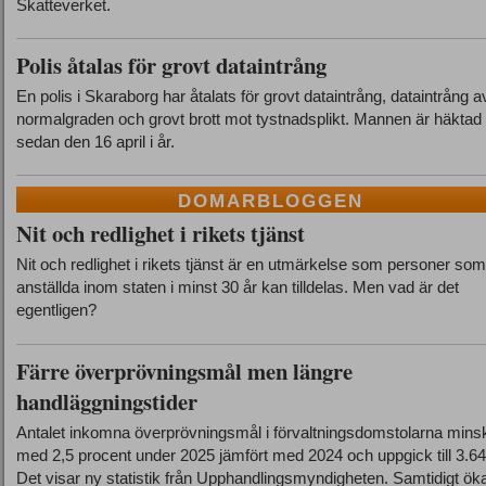
Skatteverket.
Polis åtalas för grovt dataintrång
En polis i Skaraborg har åtalats för grovt dataintrång, dataintrång a
normalgraden och grovt brott mot tystnadsplikt. Mannen är häktad
sedan den 16 april i år.
DOMARBLOGGEN
Nit och redlighet i rikets tjänst
Nit och redlighet i rikets tjänst är en utmärkelse som personer som
anställda inom staten i minst 30 år kan tilldelas. Men vad är det
egentligen?
Färre överprövningsmål men längre
handläggningstider
Antalet inkomna överprövningsmål i förvaltningsdomstolarna min
med 2,5 procent under 2025 jämfört med 2024 och uppgick till 3.64
Det visar ny statistik från Upphandlingsmyndigheten. Samtidigt ök