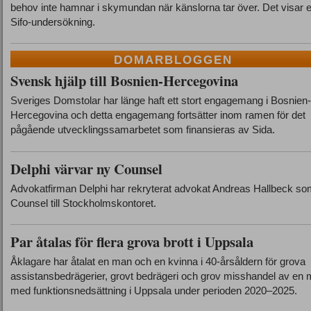
behov inte hamnar i skymundan när känslorna tar över. Det visar 
Sifo-undersökning.
DOMARBLOGGEN
Svensk hjälp till Bosnien-Hercegovina
Sveriges Domstolar har länge haft ett stort engagemang i Bosnien-
Hercegovina och detta engagemang fortsätter inom ramen för det
pågående utvecklingssamarbetet som finansieras av Sida.
Delphi värvar ny Counsel
Advokatfirman Delphi har rekryterat advokat Andreas Hallbeck s
Counsel till Stockholmskontoret.
Par åtalas för flera grova brott i Uppsala
Åklagare har åtalat en man och en kvinna i 40-årsåldern för grova
assistansbedrägerier, grovt bedrägeri och grov misshandel av en
med funktionsnedsättning i Uppsala under perioden 2020–2025.