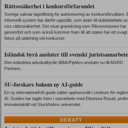
Rättsosäkerhet i konkursförfarandet
Sverige saknar lagstiftning för auktorisering av konkursförvaltare. E
informellt system har därför uppstått, som leder till dubbelarbete o
viss rättsosäkerhet. Det visar granskning som Riksrevisionen har
genomfört och som också kommer fram till att staten har ett svagt
fokus på utdelning vid konkurser.
Isländsk byrå ansluter till svenskt juristsamarbet
Den isländska advokatbyrån BBA//Fjeldco ansluter nu till AGRD
Partners.
SU-forskare bakom ny AI-guide
En ny internationell AI‑guide sätter upphovsrätt i centrum för regler
AI. Guiden har tagits fram i samarbete med Eleonora Rosati, profe
immaterialrätt vid Stockholms universitet.
DEBATT