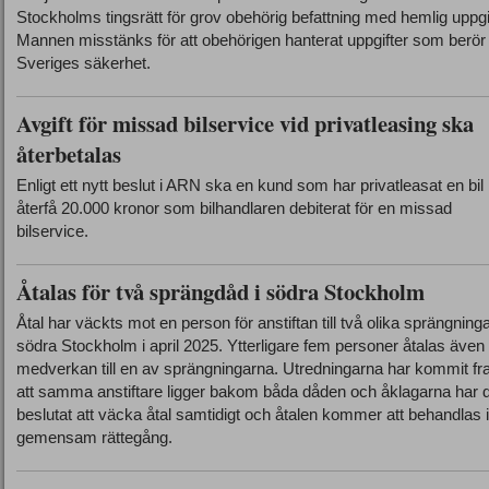
Stockholms tingsrätt för grov obehörig befattning med hemlig uppgi
Mannen misstänks för att obehörigen hanterat uppgifter som berör
Sveriges säkerhet.
Avgift för missad bilservice vid privatleasing ska
återbetalas
Enligt ett nytt beslut i ARN ska en kund som har privatleasat en bil
återfå 20.000 kronor som bilhandlaren debiterat för en missad
bilservice.
Åtalas för två sprängdåd i södra Stockholm
Åtal har väckts mot en person för anstiftan till två olika sprängninga
södra Stockholm i april 2025. Ytterligare fem personer åtalas även 
medverkan till en av sprängningarna. Utredningarna har kommit fram
att samma anstiftare ligger bakom båda dåden och åklagarna har d
beslutat att väcka åtal samtidigt och åtalen kommer att behandlas 
gemensam rättegång.