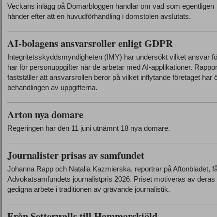
Veckans inlägg på Domarbloggen handlar om vad som egentligen
händer efter att en huvudförhandling i domstolen avslutats.
AI-bolagens ansvarsroller enligt GDPR
Integritetsskyddsmyndigheten (IMY) har undersökt vilket ansvar f
har för personuppgifter när de arbetar med AI-applikationer. Rappo
fastställer att ansvarsrollen beror på vilket inflytande företaget har 
behandlingen av uppgifterna.
Arton nya domare
Regeringen har den 11 juni utnämnt 18 nya domare.
Journalister prisas av samfundet
Johanna Rapp och Natalia Kazmierska, reportrar på Aftonbladet, f
Advokatsamfundets journalistpris 2026. Priset motiveras av deras
gedigna arbete i traditionen av grävande journalistik.
Från Setterwalls till Hammarskiöld