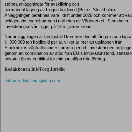
största anläggningar för avskiljning och
permanent lagring av biogen koldioxid (Beccs Stockholm).
Anläggningen beräknas vara i drift under 2028 och kommer att var
belägen vid energihamnen i närheten av Värtaverket i Stockholm.
Investeringsnivån ligger på 13 miljarder kronor.
När anläggningen är färdigställd kommer den att fånga in och lagra
till 800.000 ton koldioxid per år, vilket är mer än utsläppen från
Stockholms vägtrafik under samma period. Investeringen möjliggö
genom en kombination av stöd från EU:s innovationsfond, statsst
privata köp av certifikat för minusutsläpp från företag.
Redaktionen InfoTorg Juridik
dnbeu-redaktionen@dnb.com