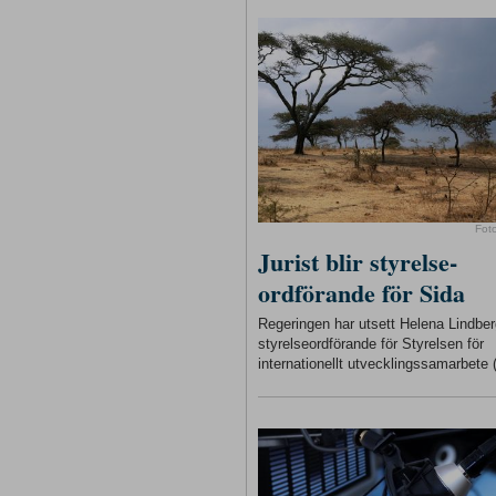
Fot
Jurist blir styrelse-
ordförande för Sida
Regeringen har utsett Helena Lindberg
styrelseordförande för Styrelsen för
internationellt utvecklingssamarbete 