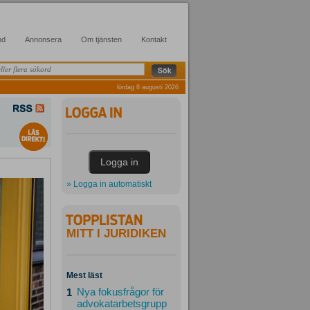
nd
Annonsera
Om tjänsten
Kontakt
lördag 8 augusti 2026
» Logga in automatiskt
MITT I JURIDIKEN
Mest läst
Nya fokusfrågor för
1
advokatarbetsgrupp