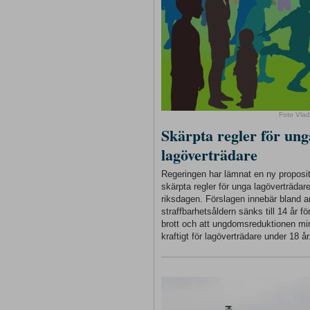
Foto Vlad
Skärpta regler för ung
lagöverträdare
Regeringen har lämnat en ny proposi
skärpta regler för unga lagöverträdare 
riksdagen. Förslagen innebär bland a
straffbarhetsåldern sänks till 14 år för
brott och att ungdomsreduktionen m
kraftigt för lagöverträdare under 18 år