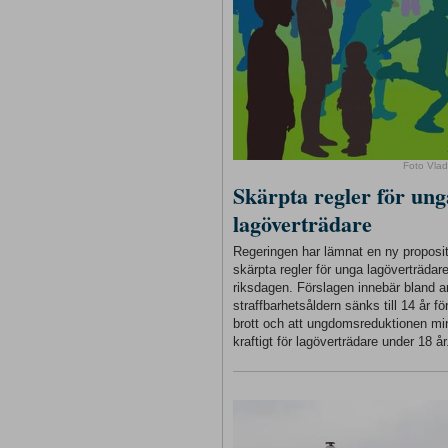
Foto Vlad
Skärpta regler för ung
lagöverträdare
Regeringen har lämnat en ny proposi
skärpta regler för unga lagöverträdare 
riksdagen. Förslagen innebär bland a
straffbarhetsåldern sänks till 14 år för
brott och att ungdomsreduktionen m
kraftigt för lagöverträdare under 18 år