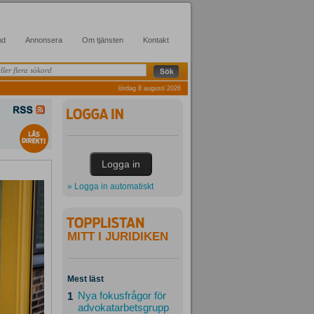
nd
Annonsera
Om tjänsten
Kontakt
lördag 8 augusti 2026
» Logga in automatiskt
MITT I JURIDIKEN
Mest läst
Nya fokusfrågor för
1
advokatarbetsgrupp