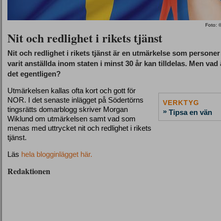
Foto: 
Nit och redlighet i rikets tjänst
Nit och redlighet i rikets tjänst är en utmärkelse som persone
varit anställda inom staten i minst 30 år kan tilldelas. Men vad 
det egentligen?
Utmärkelsen kallas ofta kort och gott för
NOR. I det senaste inlägget på Södertörns
VERKTYG
tingsrätts domarblogg skriver Morgan
»
Tipsa en vän
Wiklund om utmärkelsen samt vad som
menas med uttrycket nit och redlighet i rikets
tjänst.
Läs
hela blogginlägget här.
Redaktionen