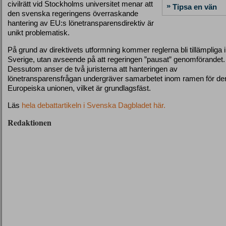
civilrätt vid Stockholms universitet menar att
»
Tipsa en vän
den svenska regeringens överraskande
hantering av EU:s lönetransparensdirektiv är
unikt problematisk.
På grund av direktivets utformning kommer reglerna bli tillämpliga i
Sverige, utan avseende på att regeringen ”pausat” genomförandet.
Dessutom anser de två juristerna att hanteringen av
lönetransparensfrågan undergräver samarbetet inom ramen för de
Europeiska unionen, vilket är grundlagsfäst.
Läs
hela debattartikeln i Svenska Dagbladet här.
Redaktionen