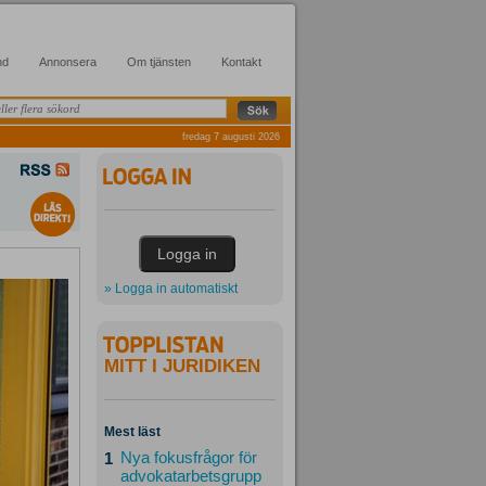
nd
Annonsera
Om tjänsten
Kontakt
fredag 7 augusti 2026
» Logga in automatiskt
MITT I JURIDIKEN
Mest läst
Nya fokusfrågor för
1
advokatarbetsgrupp