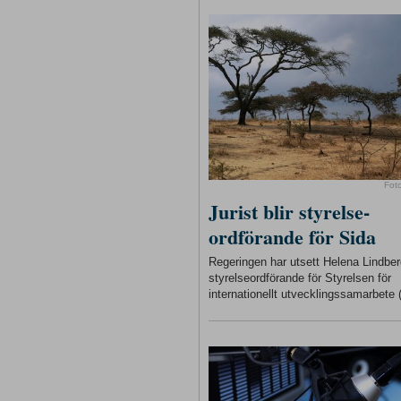
Fot
Jurist blir styrelse-
ordförande för Sida
Regeringen har utsett Helena Lindberg
styrelseordförande för Styrelsen för
internationellt utvecklingssamarbete 