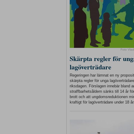
Foto Vlad
Skärpta regler för ung
lagöverträdare
Regeringen har lämnat en ny proposi
skärpta regler för unga lagöverträdare 
riksdagen. Förslagen innebär bland a
straffbarhetsåldern sänks till 14 år för
brott och att ungdomsreduktionen m
kraftigt för lagöverträdare under 18 år