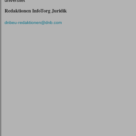
universitet
Redaktionen InfoTorg Juridik
dnbeu-redaktionen@dnb.com