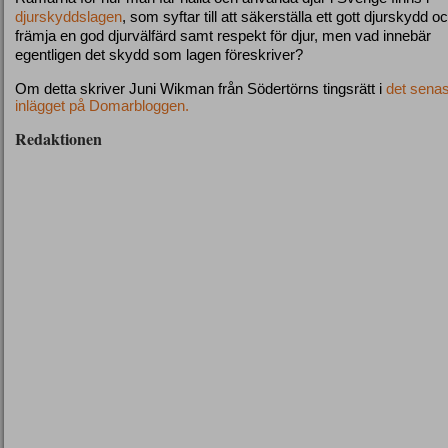
djurskyddslagen
, som syftar till att säkerställa ett gott djurskydd o
främja en god djurvälfärd samt respekt för djur, men vad innebär
egentligen det skydd som lagen föreskriver?
Om detta skriver Juni Wikman från Södertörns tingsrätt i
det sena
inlägget på Domarbloggen.
Redaktionen