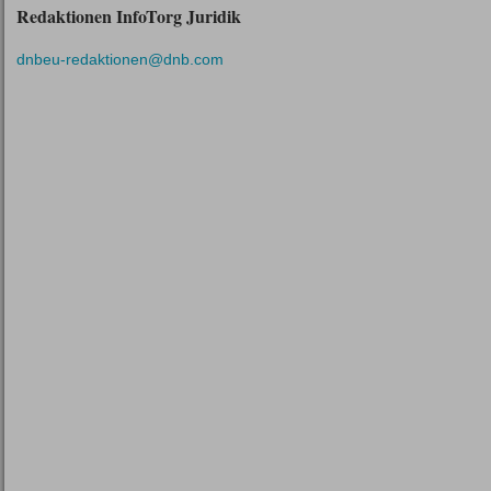
Redaktionen InfoTorg Juridik
dnbeu-redaktionen@dnb.com