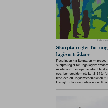
Foto Vlad
Skärpta regler för ung
lagöverträdare
Regeringen har lämnat en ny proposi
skärpta regler för unga lagöverträdare 
riksdagen. Förslagen innebär bland a
straffbarhetsåldern sänks till 14 år för
brott och att ungdomsreduktionen m
kraftigt för lagöverträdare under 18 år