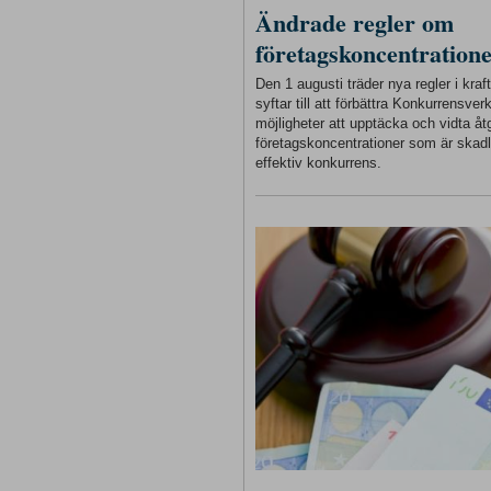
Ändrade regler om
företagskoncentration
Den 1 augusti träder nya regler i kra
syftar till att förbättra Konkurrensver
möjligheter att upptäcka och vidta åt
företagskoncentrationer som är skadl
effektiv konkurrens.