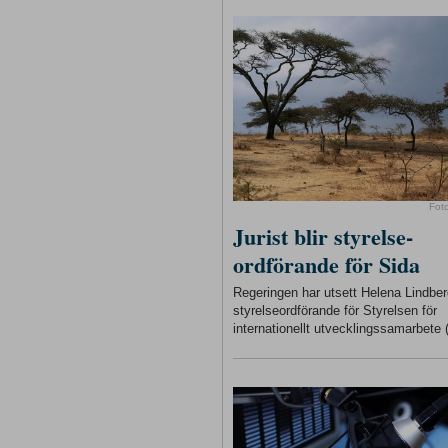
Fot
Jurist blir styrelse-
ordförande för Sida
Regeringen har utsett Helena Lindberg
styrelseordförande för Styrelsen för
internationellt utvecklingssamarbete 