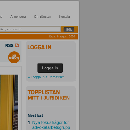
nd
Annonsera
Om tjänsten
Kontakt
lördag 8 augusti 2026
» Logga in automatiskt
MITT I JURIDIKEN
Mest läst
Nya fokusfrågor för
1
advokatarbetsgrupp