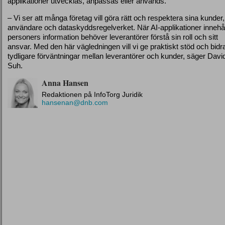
applikationer utvecklas, anpassas eller används.
– Vi ser att många företag vill göra rätt och respektera sina kunder,
användare och dataskyddsregelverket. När AI-applikationer innehål
personers information behöver leverantörer förstå sin roll och sitt
ansvar. Med den här vägledningen vill vi ge praktiskt stöd och bidra 
tydligare förväntningar mellan leverantörer och kunder, säger Davi
Suh.
Anna Hansen
Redaktionen på InfoTorg Juridik
hansenan@dnb.com