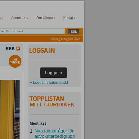
nd
Annonsera
Om tjänsten
Kontakt
torsdag 6 augusti 2026
» Logga in automatiskt
MITT I JURIDIKEN
Mest läst
Nya fokusfrågor för
1
advokatarbetsgrupp