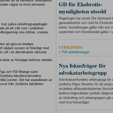
ationer att bli ineffektiv, exempelvis
GD för Ekobrotts-
 stater vägrar ta emot personen
myndigheten utsedd
Regeringen har utsett Ola Sjöstrand ti
generaldirektör och chef för Ekobrot
k mot själva utredningsuppdraget.
heten. Anställningen gäller från och
ade på ett sätt som i praktiken
september och förordnandet gäller i s
medborgarskap ska införas, snarare
eten att göra en bredare
UTBILDNING
 ett sådant system är förenligt med
» Till utbildningar
 roll i en demokratisk rättsstat.
a delar av förslaget behöver utredas
Nya fokusfrågor för
advokatarbetsgrupp
 Paju och Pål Wrange samt
 Juridiska fakultetsnämndens
Advokatsamfundets arbetsgrupp för a
illa Leviner. Det har expedierats av
ssvar från Juridiska fakulteten.
juridiska frågor tillsattes för att anal
utvärdera affärsadvokaternas förutsät
bedriva högkvalitativ juridisk rådgivnin
av förändring och arbetsgruppen går 
med fyra fokusfrågor.