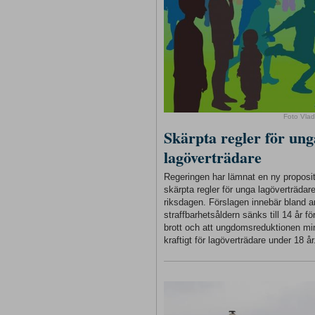
Foto Vlad
Skärpta regler för ung
lagöverträdare
Regeringen har lämnat en ny proposi
skärpta regler för unga lagöverträdare 
riksdagen. Förslagen innebär bland a
straffbarhetsåldern sänks till 14 år för
brott och att ungdomsreduktionen m
kraftigt för lagöverträdare under 18 år