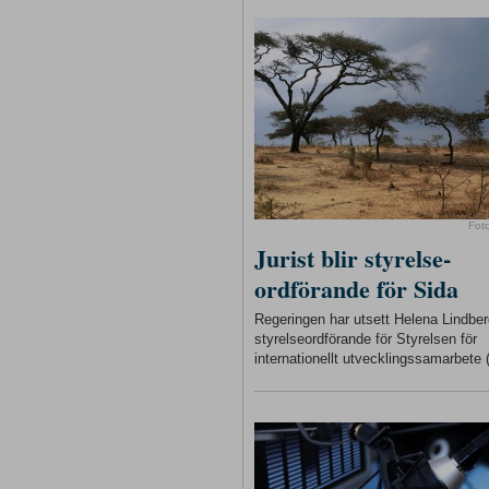
Fot
Jurist blir styrelse-
ordförande för Sida
Regeringen har utsett Helena Lindberg
styrelseordförande för Styrelsen för
internationellt utvecklingssamarbete 