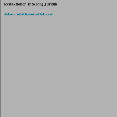
Redaktionen InfoTorg Juridik
dnbeu-redaktionen@dnb.com