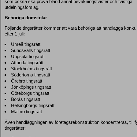
som också ska pröva bland annat bevakningstvister och tvistiga
utdelningsförslag.
Behöriga domstolar
Följande tingsrätter kommer att vara behöriga att handlägga konku
efter 1 juli:
Umeå tingsrätt
Sundsvalls tingsrätt
Uppsala tingsrätt
Attunda tingsrätt
Stockholms tingsrätt
Södertörns tingsrätt
Örebro tingsrätt
Jönköpings tingsrätt
Göteborgs tingsrätt
Borås tingsrätt
Helsingborgs tingsrätt
Malmö tingsrätt
Även handläggningen av företagsrekonstruktion koncentreras, till f
tingsrätter: