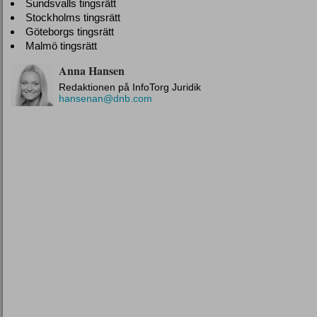
Sundsvalls tingsrätt
Stockholms tingsrätt
Göteborgs tingsrätt
Malmö tingsrätt
Anna Hansen
Redaktionen på InfoTorg Juridik
hansenan@dnb.com