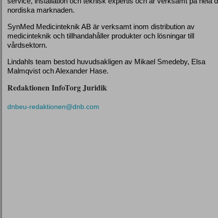
service, installation och teknisk expertis och är verksamt på hela 
nordiska marknaden.
SynMed Medicinteknik AB är verksamt inom distribution av
medicinteknik och tillhandahåller produkter och lösningar till
vårdsektorn.
Lindahls team bestod huvudsakligen av Mikael Smedeby, Elsa
Malmqvist och Alexander Hase.
Redaktionen InfoTorg Juridik
dnbeu-redaktionen@dnb.com