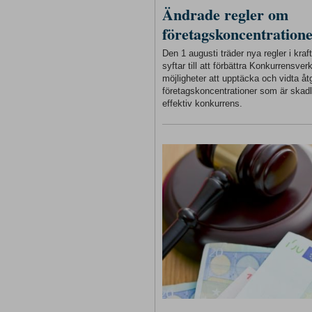
Ändrade regler om
företagskoncentration
Den 1 augusti träder nya regler i kra
syftar till att förbättra Konkurrensver
möjligheter att upptäcka och vidta åt
företagskoncentrationer som är skadl
effektiv konkurrens.