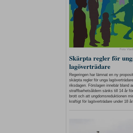
Foto Vlad
Skärpta regler för ung
lagöverträdare
Regeringen har lämnat en ny proposi
skärpta regler för unga lagöverträdare 
riksdagen. Förslagen innebär bland a
straffbarhetsåldern sänks till 14 år för
brott och att ungdomsreduktionen m
kraftigt för lagöverträdare under 18 år