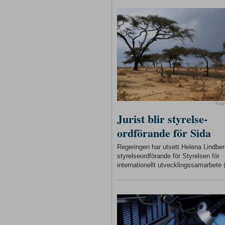
Fot
Jurist blir styrelse-
ordförande för Sida
Regeringen har utsett Helena Lindberg
styrelseordförande för Styrelsen för
internationellt utvecklingssamarbete 