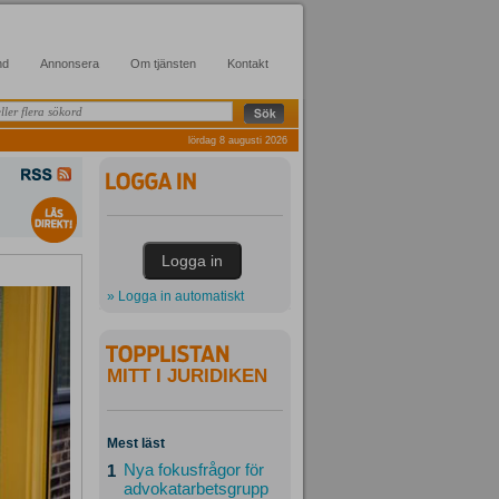
nd
Annonsera
Om tjänsten
Kontakt
lördag 8 augusti 2026
» Logga in automatiskt
MITT I JURIDIKEN
Mest läst
Nya fokusfrågor för
1
advokatarbetsgrupp