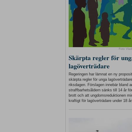
Foto Vlad
Skärpta regler för ung
lagöverträdare
Regeringen har lämnat en ny proposi
skärpta regler för unga lagöverträdare 
riksdagen. Förslagen innebär bland a
straffbarhetsåldern sänks till 14 år för
brott och att ungdomsreduktionen m
kraftigt för lagöverträdare under 18 år