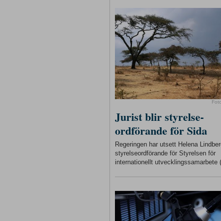
Fot
Jurist blir styrelse-
ordförande för Sida
Regeringen har utsett Helena Lindberg
styrelseordförande för Styrelsen för
internationellt utvecklingssamarbete 