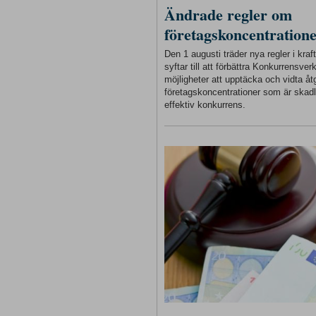
Ändrade regler om
företagskoncentration
Den 1 augusti träder nya regler i kra
syftar till att förbättra Konkurrensver
möjligheter att upptäcka och vidta åt
företagskoncentrationer som är skadl
effektiv konkurrens.