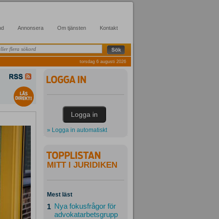
nd
Annonsera
Om tjänsten
Kontakt
torsdag 6 augusti 2026
» Logga in automatiskt
MITT I JURIDIKEN
Mest läst
Nya fokusfrågor för
1
advokatarbetsgrupp