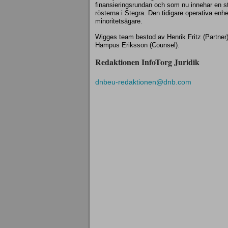
finansieringsrundan och som nu innehar en st
rösterna i Stegra. Den tidigare operativa enhe
minoritetsägare.
Wigges team bestod av Henrik Fritz (Partner),
Hampus Eriksson (Counsel).
Redaktionen InfoTorg Juridik
dnbeu-redaktionen@dnb.com